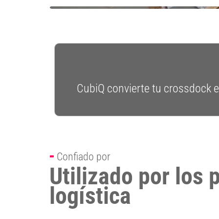
CubiQ convierte tu crossdock en
-
Confiado por
Utilizado por los 
logística