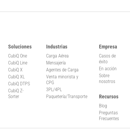
Soluciones
Industrias
Empresa
CubiQ One
Carga Aérea
Casos de
éxito
CubiQ Line
Mensajería
En acción
CubiQ X
Agentes de Carga
Sobre
CubiQ XL
Venta minorista y
nosotros
CPG
CubiQ DTPS
3PL/4PL
CubiQ Z-
Recursos
Sorter
Paquetería/Transporte
Blog
Preguntas
Frecuentes