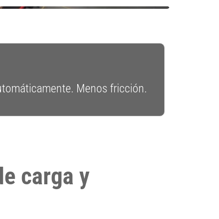
 automáticamente. Menos fricción.
de carga y