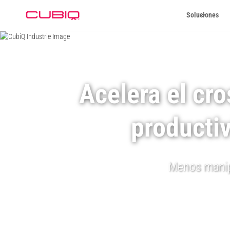
Soluciones
Acelera el cro
productiv
Menos manipu