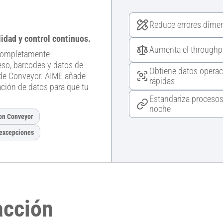
Reduce errores dime
idad y control continuos.
Aumenta el throughput
 completamente
so, barcodes y datos de
Obtiene datos operac
 de Conveyor. AIME añade
rápidas
ación de datos para que tu
Estandariza procesos
noche
con Conveyor
 excepciones
acción