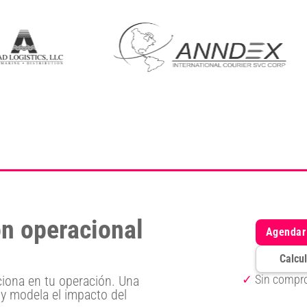
ón operacional
Agendar 
Calcul
✓
Sin compro
ona en tu operación. Una
 y modela el impacto del