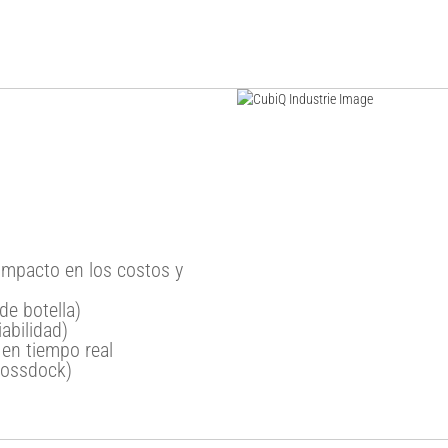
 impacto en los costos y
de botella)
abilidad)
a en tiempo real
rossdock)