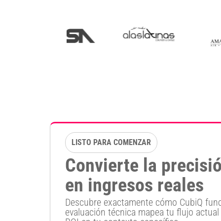
LISTO PARA COMENZAR
Convierte la precisi
en ingresos reales
Descubre exactamente cómo CubiQ funci
evaluación técnica mapea tu flujo actual