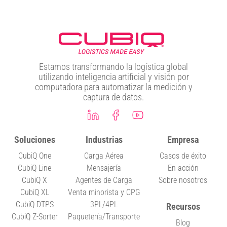
Estamos transformando la logística global
utilizando inteligencia artificial y visión por
computadora para automatizar la medición y
captura de datos.
Soluciones
Industrias
Empresa
CubiQ One
Carga Aérea
Casos de éxito
CubiQ Line
Mensajería
En acción
CubiQ X
Agentes de Carga
Sobre nosotros
CubiQ XL
Venta minorista y CPG
CubiQ DTPS
3PL/4PL
Recursos
CubiQ Z-Sorter
Paquetería/Transporte
Blog