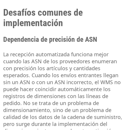
Desafíos comunes de
implementación
Dependencia de precisión de ASN
La recepción automatizada funciona mejor
cuando las ASN de los proveedores enumeran
con precisión los artículos y cantidades
esperados. Cuando los envíos entrantes llegan
sin un ASN o con un ASN incorrecto, el WMS no
puede hacer coincidir automáticamente los
registros de dimensiones con las líneas de
pedido. No se trata de un problema de
dimensionamiento, sino de un problema de
calidad de los datos de la cadena de suministro,
pero surge durante la implementación del