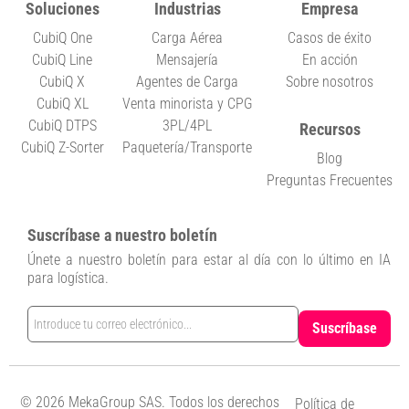
Soluciones
Industrias
Empresa
CubiQ One
Carga Aérea
Casos de éxito
CubiQ Line
Mensajería
En acción
CubiQ X
Agentes de Carga
Sobre nosotros
CubiQ XL
Venta minorista y CPG
CubiQ DTPS
3PL/4PL
Recursos
CubiQ Z-Sorter
Paquetería/Transporte
Blog
Preguntas Frecuentes
Suscríbase a nuestro boletín
Únete a nuestro boletín para estar al día con lo último en IA
para logística.
© 2026 MekaGroup SAS. Todos los derechos
Política de