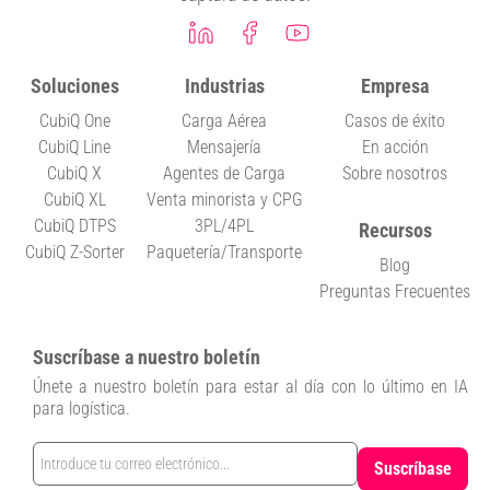
Soluciones
Industrias
Empresa
CubiQ One
Carga Aérea
Casos de éxito
CubiQ Line
Mensajería
En acción
CubiQ X
Agentes de Carga
Sobre nosotros
CubiQ XL
Venta minorista y CPG
CubiQ DTPS
3PL/4PL
Recursos
CubiQ Z-Sorter
Paquetería/Transporte
Blog
Preguntas Frecuentes
Suscríbase a nuestro boletín
Únete a nuestro boletín para estar al día con lo último en IA
para logística.